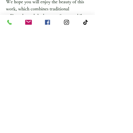
We hope you will enjoy the beauty of this
work, which combines traditional
calligraphy and the beauty of stone, while
feeling the power and mystery that the
dragon symbolizes.