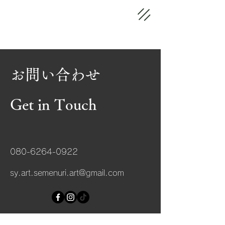
お問い合わせ
Get in Touch
080-6264-0922
sy.art.semenuri.art@gmail.com